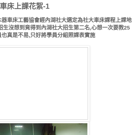
車床上課花絮-1
木器車床工藝協會經內湖社大選定為社大車床課程上課地
經招生沒想到竟得到內湖社大招生第二名,心想一次要教25
員也真是不易,只好將學員分組照課表實施