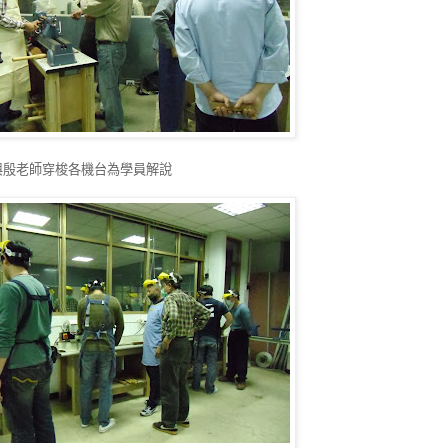
與殷老師穿梭各機台為學員解說