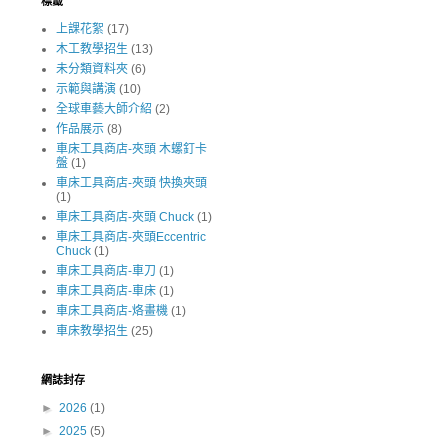
標籤
上課花絮
(17)
木工教學招生
(13)
未分類資料夾
(6)
示範與講演
(10)
全球車藝大師介紹
(2)
作品展示
(8)
車床工具商店-夾頭 木螺釘卡
盤
(1)
車床工具商店-夾頭 快換夾頭
(1)
車床工具商店-夾頭 Chuck
(1)
車床工具商店-夾頭Eccentric
Chuck
(1)
車床工具商店-車刀
(1)
車床工具商店-車床
(1)
車床工具商店-烙畫機
(1)
車床教學招生
(25)
網誌封存
►
2026
(1)
►
2025
(5)