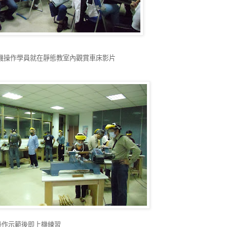
機操作學員就在靜態教室內觀賞車床影片
操作示範後即上機練習