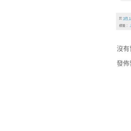
於
3月 1
標籤：
沒有
發佈