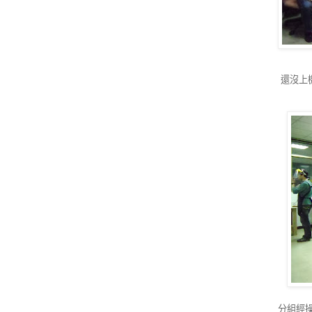
還沒上
分組經