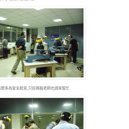
員眾多為安全起見,只好將殷老師也請來幫忙