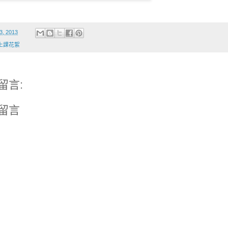
3, 2013
上課花絮
留言:
留言