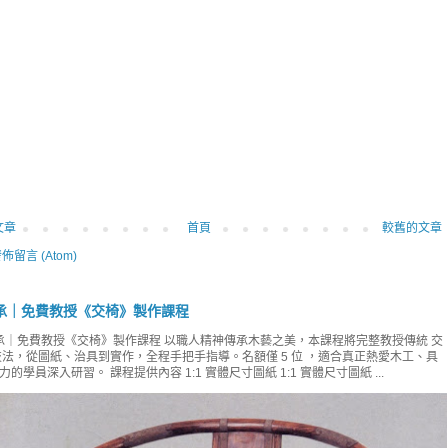
文章
首頁
較舊的文章
佈留言 (Atom)
承｜免費教授《交椅》製作課程
｜免費教授《交椅》製作課程 以職人精神傳承木藝之美，本課程將完整教授傳統 交
技法，從圖紙、治具到實作，全程手把手指導。名額僅 5 位 ，適合真正熱愛木工、具
的學員深入研習。 課程提供內容 1:1 實體尺寸圖紙 1:1 實體尺寸圖紙 ...