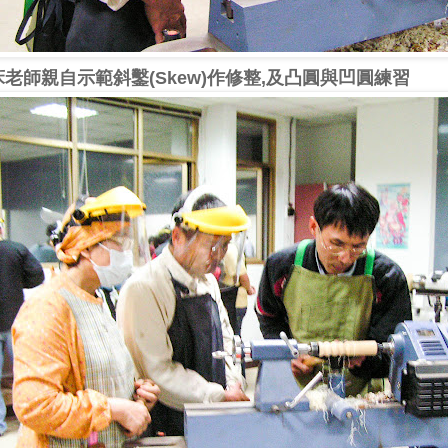
床老師親自示範斜鑿
作修整
及凸圓與凹圓
(Skew)
,
練習