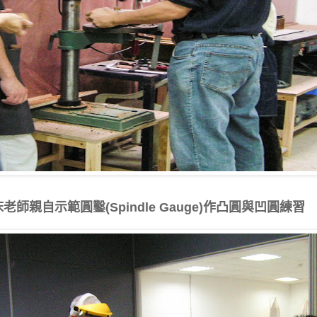
床老師親自示範圓鑿
作凸圓與凹圓練習
(Spindle Gauge)