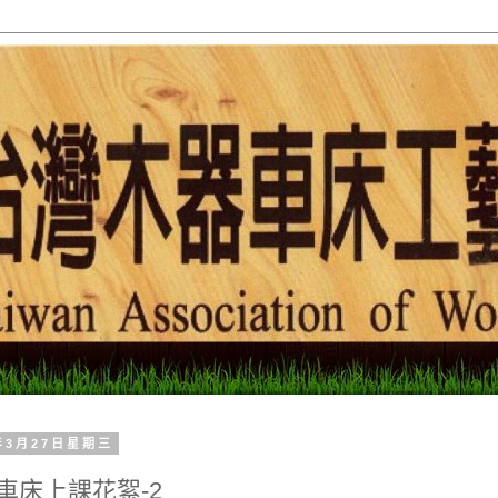
3年3月27日星期三
車床上課花絮-2