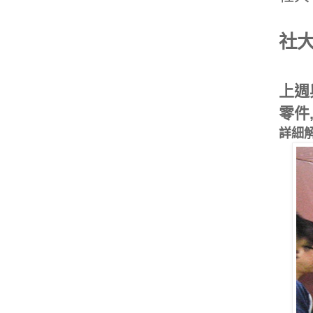
社
上週
零件
詳細