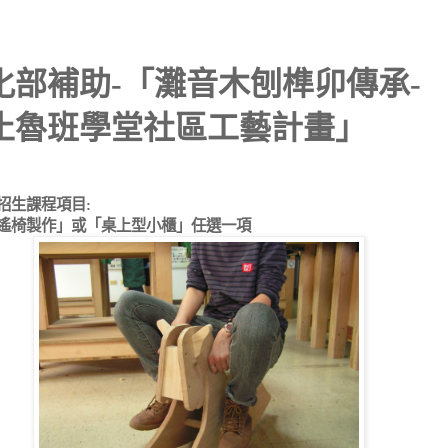
化部補助
-
「灘音木刨榫卯傳承
-
止魯班學堂社區工藝計畫」
招生
課程項目
:
遙椅製作」或「桌上型小櫃」任選一項