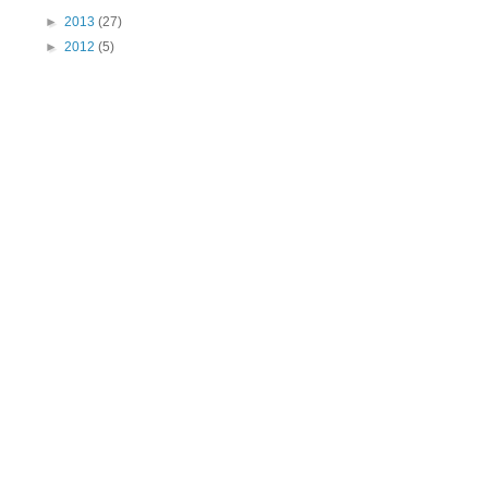
►
2013
(27)
►
2012
(5)