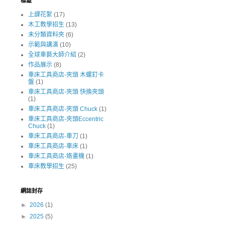
標籤
上課花絮
(17)
木工教學招生
(13)
未分類資料夾
(6)
示範與講演
(10)
全球車藝大師介紹
(2)
作品展示
(8)
車床工具商店-夾頭 木螺釘卡
盤
(1)
車床工具商店-夾頭 快換夾頭
(1)
車床工具商店-夾頭 Chuck
(1)
車床工具商店-夾頭Eccentric
Chuck
(1)
車床工具商店-車刀
(1)
車床工具商店-車床
(1)
車床工具商店-烙畫機
(1)
車床教學招生
(25)
網誌封存
►
2026
(1)
►
2025
(5)