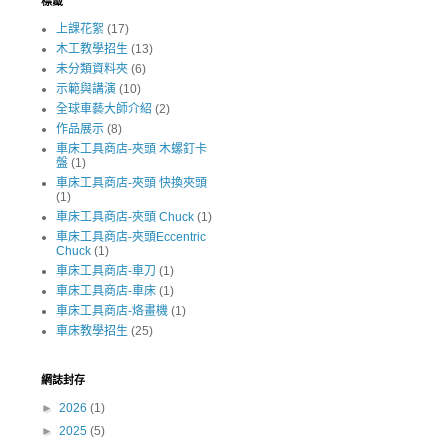
標籤
上課花絮
(17)
木工教學招生
(13)
未分類資料夾
(6)
示範與講演
(10)
全球車藝大師介紹
(2)
作品展示
(8)
車床工具商店-夾頭 木螺釘卡
盤
(1)
車床工具商店-夾頭 快換夾頭
(1)
車床工具商店-夾頭 Chuck
(1)
車床工具商店-夾頭Eccentric
Chuck
(1)
車床工具商店-車刀
(1)
車床工具商店-車床
(1)
車床工具商店-烙畫機
(1)
車床教學招生
(25)
網誌封存
►
2026
(1)
►
2025
(5)