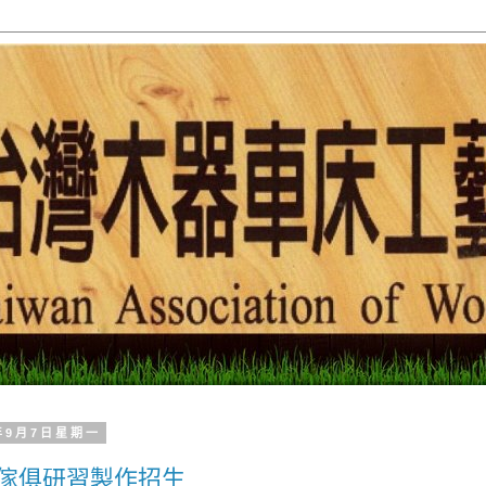
0年9月7日星期一
傢俱研習製作招生