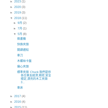
►
2023
(1)
►
2020
(3)
►
2019
(3)
▼
2018
(11)
►
9月
(2)
►
7月
(1)
▼
5月
(8)
烙畫機
快換夾頭
開課通知
車刀
木螺絲卡盤
偏心夾頭
標準夾頭 Chuck 我們提供
各位車友經濟,精密,安全
穩定,漂亮的木工夾頭
3...
車床
►
2017
(4)
►
2016
(4)
►
2015
(11)