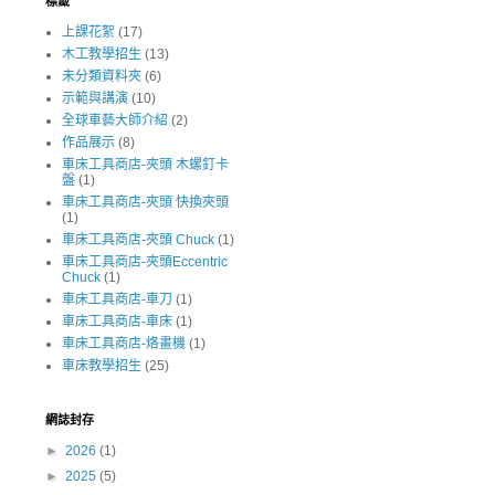
標籤
上課花絮
(17)
木工教學招生
(13)
未分類資料夾
(6)
示範與講演
(10)
全球車藝大師介紹
(2)
作品展示
(8)
車床工具商店-夾頭 木螺釘卡
盤
(1)
車床工具商店-夾頭 快換夾頭
(1)
車床工具商店-夾頭 Chuck
(1)
車床工具商店-夾頭Eccentric
Chuck
(1)
車床工具商店-車刀
(1)
車床工具商店-車床
(1)
車床工具商店-烙畫機
(1)
車床教學招生
(25)
網誌封存
►
2026
(1)
►
2025
(5)