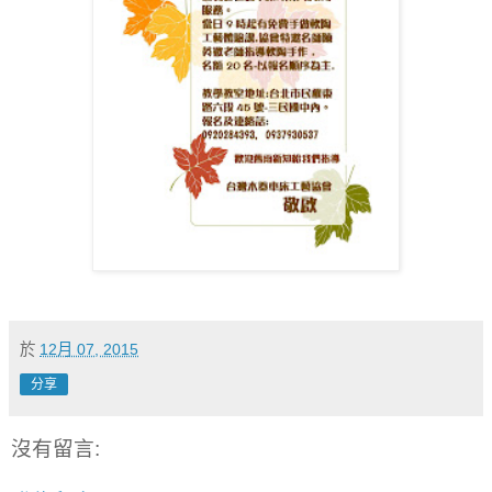
於
12月 07, 2015
分享
沒有留言: