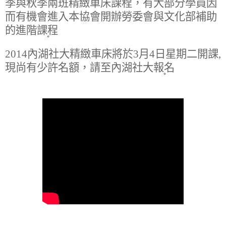
季與秋季兩班精緻車床課程，有大部分學員因
而有機會進入本協會開辦勞委會與文化部補助
的進階課程
2014
內湖社大精緻車床將於
3
月
4
日星期二開課
,
現尚有少許名額，請至內湖社大報名