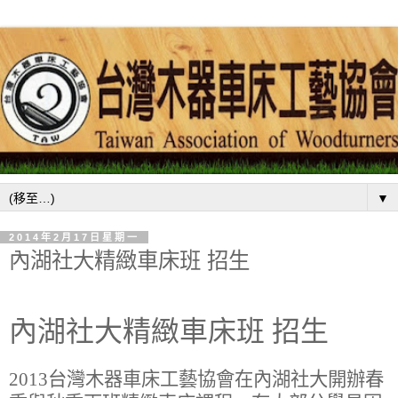
▼
2014年2月17日星期一
內湖社大精緻車床班 招生
內湖社大精緻車床班 招生
2013
台灣木器車床工藝協會在內湖社大開辦春